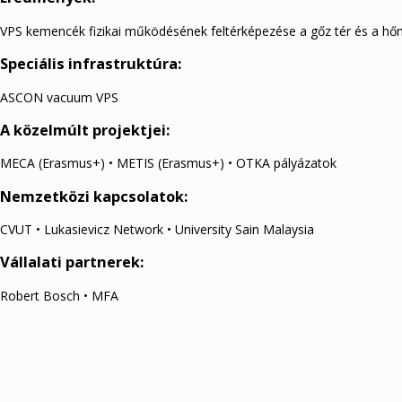
VPS kemencék fizikai működésének feltérképezése a gőz tér és a hőm
Speciális infrastruktúra:
ASCON vacuum VPS
A közelmúlt projektjei:
MECA (Erasmus+) • METIS (Erasmus+) • OTKA pályázatok
Nemzetközi kapcsolatok:
CVUT • Lukasievicz Network • University Sain Malaysia
Vállalati partnerek:
Robert Bosch • MFA