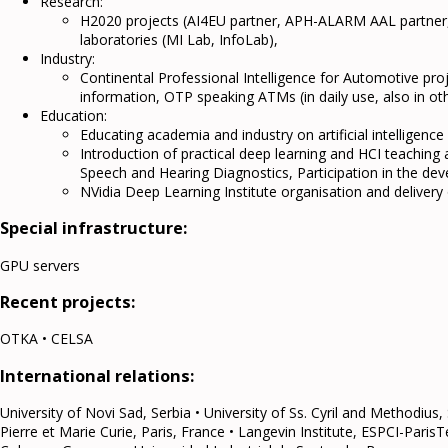
Research:
H2020 projects (AI4EU partner, APH-ALARM AAL partner, 
laboratories (MI Lab, InfoLab),
Industry:
Continental Professional Intelligence for Automotive p
information, OTP speaking ATMs (in daily use, also in 
Education:
Educating academia and industry on artificial intelligence
Introduction of practical deep learning and HCI teaching
Speech and Hearing Diagnostics, Participation in the d
NVidia Deep Learning Institute organisation and deliver
Special infrastructure:
GPU servers
Recent projects:
OTKA • CELSA
International relations:
University of Novi Sad, Serbia • University of Ss. Cyril and Methodius
Pierre et Marie Curie, Paris, France • Langevin Institute, ESPCI-ParisTe