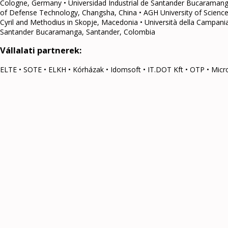
Cologne, Germany • Universidad Industrial de Santander Bucaramanga
of Defense Technology, Changsha, China • AGH University of Science
Cyril and Methodius in Skopje, Macedonia • Università della Campania L
Santander Bucaramanga, Santander, Colombia
Vállalati partnerek:
ELTE • SOTE • ELKH • Kórházak • Idomsoft • IT.DOT Kft • OTP • Microso