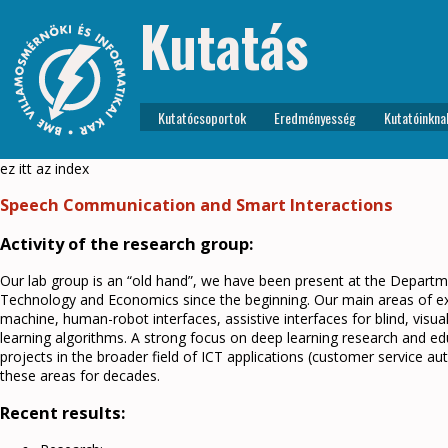
Kutatás
Kutatócsoportok
Eredményesség
Kutatóinkna
ez itt az index
Speech Communication and Smart Interactions
Activity of the research group:
Our lab group is an “old hand”, we have been present at the Depart
Technology and Economics since the beginning. Our main areas of 
machine, human-robot interfaces, assistive interfaces for blind, vis
learning algorithms. A strong focus on deep learning research and ed
projects in the broader field of ICT applications (customer service aut
these areas for decades.
Recent results: