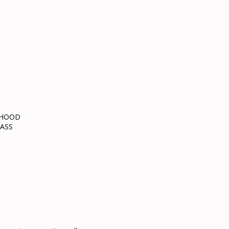
 HOOD
ASS