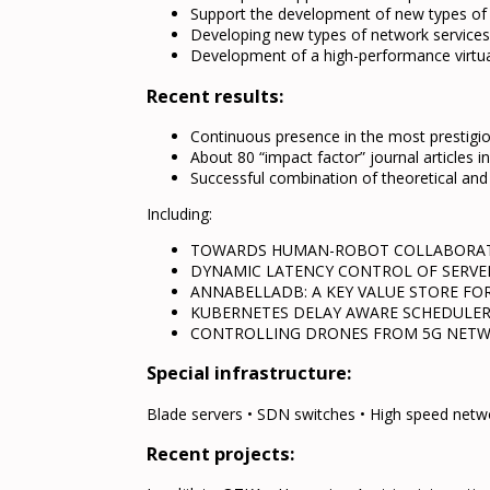
Support the development of new types of 
Developing new types of network services
Development of a high-performance virtua
Recent results:
Continuous presence in the most prestigi
About 80 “impact factor” journal articles in
Successful combination of theoretical and 
Including:
TOWARDS HUMAN-ROBOT COLLABORATI
DYNAMIC LATENCY CONTROL OF SERVE
ANNABELLADB: A KEY VALUE STORE F
KUBERNETES DELAY AWARE SCHEDULE
CONTROLLING DRONES FROM 5G NET
Special infrastructure:
Blade servers • SDN switches • High speed netw
Recent projects: