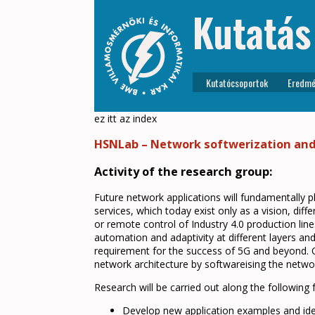
Kutatás
Kutatócsoportok
Eredmé
ez itt az index
HSNLab – Network softwerization an
Activity of the research group:
Future network applications will fundamentally 
services, which today exist only as a vision, di
or remote control of Industry 4.0 production line
automation and adaptivity at different layers an
requirement for the success of 5G and beyond. O
network architecture by softwareising the netwo
Research will be carried out along the following 
Develop new application examples and ide