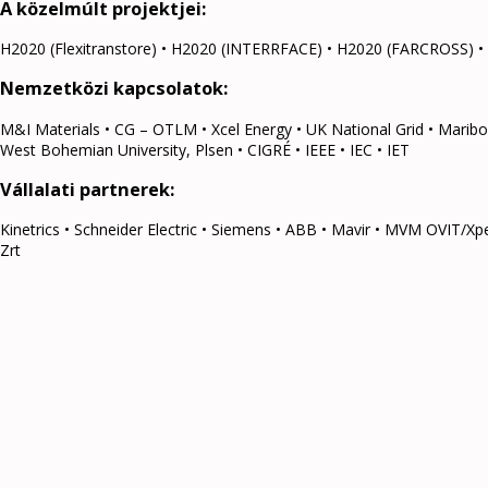
A közelmúlt projektjei:
H2020 (Flexitranstore) • H2020 (INTERRFACE) • H2020 (FARCROSS) 
Nemzetközi kapcsolatok:
M&I Materials • CG – OTLM • Xcel Energy • UK National Grid • Maribo
West Bohemian University, Plsen • CIGRÉ • IEEE • IEC • IET
Vállalati partnerek:
Kinetrics • Schneider Electric • Siemens • ABB • Mavir • MVM OVIT/Xp
Zrt