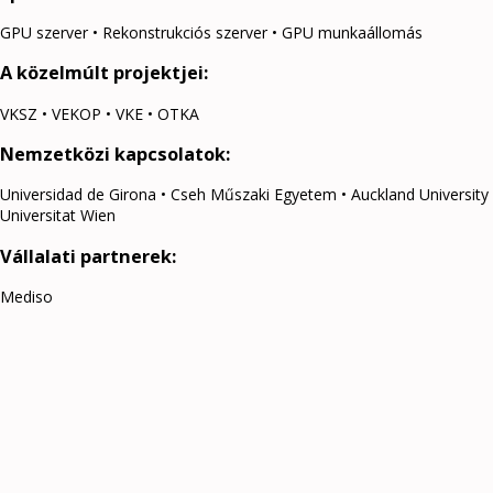
GPU szerver • Rekonstrukciós szerver • GPU munkaállomás
A közelmúlt projektjei:
VKSZ • VEKOP • VKE • OTKA
Nemzetközi kapcsolatok:
Universidad de Girona • Cseh Műszaki Egyetem • Auckland University o
Universitat Wien
Vállalati partnerek:
Mediso