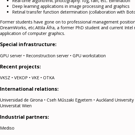
Real-time algorithmic photography: fog, rain, etc. Elimination
Deep learning applications in image processing and graphics
Retinal transfer function determination (collaboration with Bo
Former students have gone on to professional management positions 
DreamWorks, etc.Attila Áfra, a former PhD student and current Intel r
application of computer graphics.
Special infrastructure:
GPU server • Reconstruction server • GPU workstation
Recent projects:
VKSZ • VEKOP • VKE • OTKA
International relations:
Universidad de Girona • Cseh Műszaki Egyetem • Auckland University o
Universitat Wien
Industrial partners:
Mediso