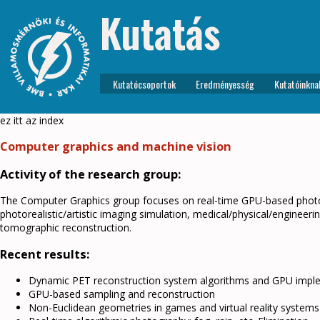
Kutatás
Kutatócsoportok
Eredményesség
Kutatóinkna
ez itt az index
Computer graphics and machine vision
Activity of the research group:
The Computer Graphics group focuses on real-time GPU-based photorea
photorealistic/artistic imaging simulation, medical/physical/engineer
tomographic reconstruction.
Recent results:
Dynamic PET reconstruction system algorithms and GPU impl
GPU-based sampling and reconstruction
Non-Euclidean geometries in games and virtual reality systems