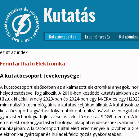
Kutatás
Kutatócsoportok
Eredményesség
Kutatóinkna
ez itt az index
Fenntartható Elektronika
A kutatócsoport tevékenysége:
A kutatócsoport elsősorban az alkalmazott elektronikai anyagok, ho
helyettesítésével foglalkozik. A 2010-ben kezdődő kutatásainkban az 
tűztük ki célul, amely 2023-ban és 2024-ben egy M-ERA és egy H2020 p
minimalizáló technológiák is a kutatás céljában állnak. A kutatások 
kutatócsoport a gyártási folyamatok optimalizálásával az energiahaté
gyártástechnológia fejlesztését is célul tűzte ki az SDG9 mentén. A k
erős elektronikai gyártástechnológiai alappal rendelkeznek, valamint 
munkájában. A kutatócsoport által elért eredmények a jövőben a Gre
elektronikai gyártóipar és hulladékfeldolgozás gyakorlatában.