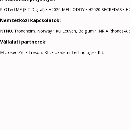
PrOTectME (EIT Digital) • H2020 MELLODDY • H2020 SECREDAS • H
Nemzetközi kapcsolatok:
NTNU, Trondheim, Norway • KU Leuven, Belgium • INRIA Rhones-Alpes, 
Vállalati partnerek:
Microsec Zrt. • Tresorit Kft. • Ukatemi Technologies Kft.