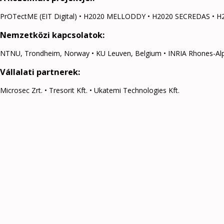
PrOTectME (EIT Digital) • H2020 MELLODDY • H2020 SECREDAS • H
Nemzetközi kapcsolatok:
NTNU, Trondheim, Norway • KU Leuven, Belgium • INRIA Rhones-Alpes, 
Vállalati partnerek:
Microsec Zrt. • Tresorit Kft. • Ukatemi Technologies Kft.