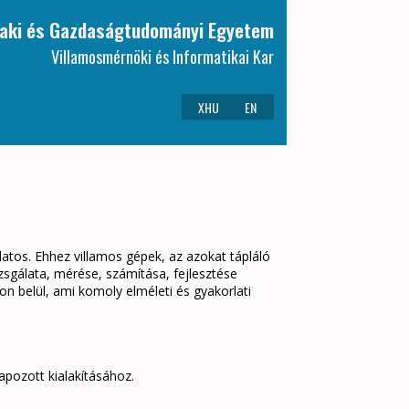
aki és Gazdaságtudományi Egyetem
Villamosmérnöki és Informatikai Kar
XHU
EN
atos. Ehhez villamos gépek, az azokat tápláló
zsgálata, mérése, számítása, fejlesztése
yon belül, ami komoly elméleti és gyakorlati
apozott kialakításához.