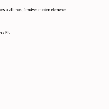
 képes a villamos járművek minden elemének
ss Kft.