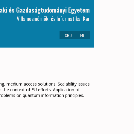
aki és Gazdaságtudományi Egyetem
Villamosmérnöki és Informatikai Kar
XHU
EN
, medium access solutions. Scalability issues
the context of EU efforts. Application of
 problems on quantum information principles.