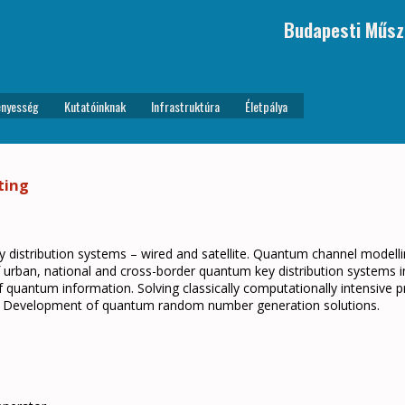
Budapesti Műsz
nyesség
Kutatóinknak
Infrastruktúra
Életpálya
ting
istribution systems – wired and satellite. Quantum channel modelling
urban, national and cross-border quantum key distribution systems in 
of quantum information. Solving classically computationally intensive
Development of quantum random number generation solutions.