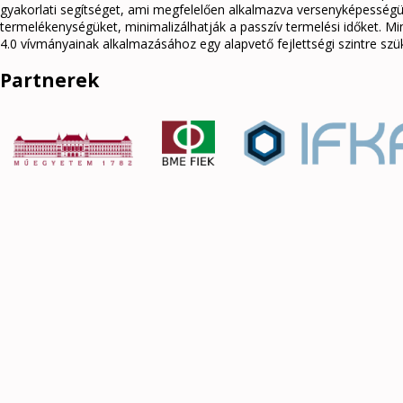
gyakorlati segítséget, ami megfelelően alkalmazva versenyképességük
termelékenységüket, minimalizálhatják a passzív termelési időket. Min
4.0 vívmányainak alkalmazásához egy alapvető fejlettségi szintre szü
Partnerek