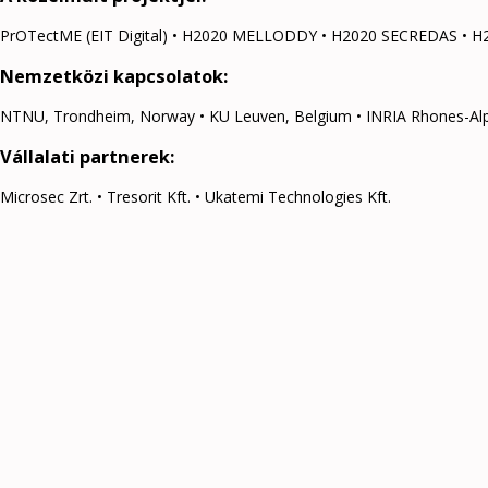
PrOTectME (EIT Digital) • H2020 MELLODDY • H2020 SECREDAS • H
Nemzetközi kapcsolatok:
NTNU, Trondheim, Norway • KU Leuven, Belgium • INRIA Rhones-Alpes, 
Vállalati partnerek:
Microsec Zrt. • Tresorit Kft. • Ukatemi Technologies Kft.